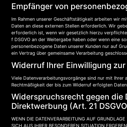
Empfänger von personenbezo
Im Rahmen unserer Geschäftstätigkeit arbeiten wir m
Daten an diese externen Stellen erforderlich. Wir ge
erforderlich ist, wenn wir gesetzlich hierzu verpflicht
f DSGVO an der Weitergabe haben oder wenn eine son
personenbezogene Daten unserer Kunden nur auf Grund
ein Vertrag über gemeinsame Verarbeitung geschloss
Widerruf Ihrer Einwilligung zu
Viele Datenverarbeitungsvorgänge sind nur mit Ihrer au
Rechtmäßigkeit der bis zum Widerruf erfolgten Daten
Widerspruchsrecht gegen die 
Direktwerbung (Art. 21 DSGVO
WENN DIE DATENVERARBEITUNG AUF GRUNDLAGE VON
SICH AUS IHRER BESONDEREN SITUATION ERGEBEN