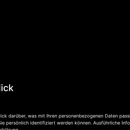
lick
ick darüber, was mit Ihren personenbezogenen Daten passi
ie persönlich identifiziert werden können. Ausführliche 
rklärung.