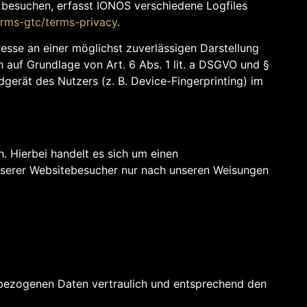
 besuchen, erfasst IONOS verschiedene Logfiles
erms-gtc/terms-privacy
.
resse an einer möglichst zuverlässigen Darstellung
h auf Grundlage von Art. 6 Abs. 1 lit. a DSGVO und §
gerät des Nutzers (z. B. Device-Fingerprinting) im
 Hierbei handelt es sich um einen
nserer Websitebesucher nur nach unseren Weisungen
enbezogenen Daten vertraulich und entsprechend den