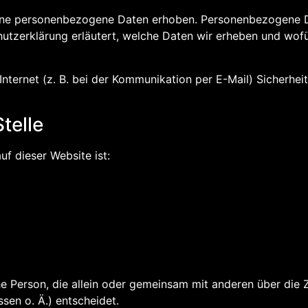
ene personenbezogene Daten erhoben. Personenbezogene Da
utzerklärung erläutert, welche Daten wir erheben und wofür
nternet (z. B. bei der Kommunikation per E-Mail) Sicherhei
telle
uf dieser Website ist:
ische Person, die allein oder gemeinsam mit anderen über di
en o. Ä.) entscheidet.