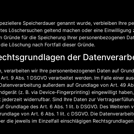
speziellere Speicherdauer genannt wurde, verbleiben Ihre 
igtes Löschersuchen geltend machen oder eine Einwilligung
gen Gründe für die Speicherung Ihrer personenbezogenen Dat
 die Löschung nach Fortfall dieser Gründe.
echtsgrundlagen der Datenverarbe
n, verarbeiten wir Ihre personenbezogenen Daten auf Grundl
Art. 9 Abs. 1 DSGVO verarbeitet werden. Im Falle einer aus
Datenverarbeitung außerdem auf Grundlage von Art. 49 Abs.
ndgerät (z. B. via Device-Fingerprinting) eingewilligt haben
 jederzeit widerrufbar. Sind Ihre Daten zur Vertragserfüllu
f Grundlage des Art. 6 Abs. 1 lit. b DSGVO. Des Weiteren ve
 Grundlage von Art. 6 Abs. 1 lit. c DSGVO. Die Datenverarbe
Über die jeweils im Einzelfall einschlägigen Rechtsgrundlage