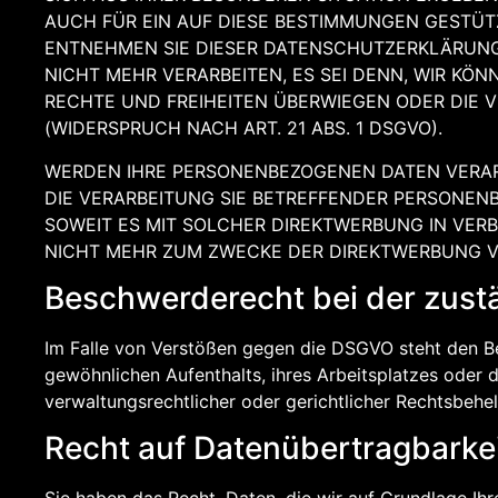
AUCH FÜR EIN AUF DIESE BESTIMMUNGEN GESTÜTZ
ENTNEHMEN SIE DIESER DATENSCHUTZERKLÄRUNG
NICHT MEHR VERARBEITEN, ES SEI DENN, WIR KÖ
RECHTE UND FREIHEITEN ÜBERWIEGEN ODER DIE
(WIDERSPRUCH NACH ART. 21 ABS. 1 DSGVO).
WERDEN IHRE PERSONENBEZOGENEN DATEN VERARB
DIE VERARBEITUNG SIE BETREFFENDER PERSONENB
SOWEIT ES MIT SOLCHER DIREKTWERBUNG IN VER
NICHT MEHR ZUM ZWECKE DER DIREKTWERBUNG VE
Beschwerde­recht bei der zust
Im Falle von Verstößen gegen die DSGVO steht den Be
gewöhnlichen Aufenthalts, ihres Arbeitsplatzes oder
verwaltungsrechtlicher oder gerichtlicher Rechtsbehel
Recht auf Daten­übertrag­barke