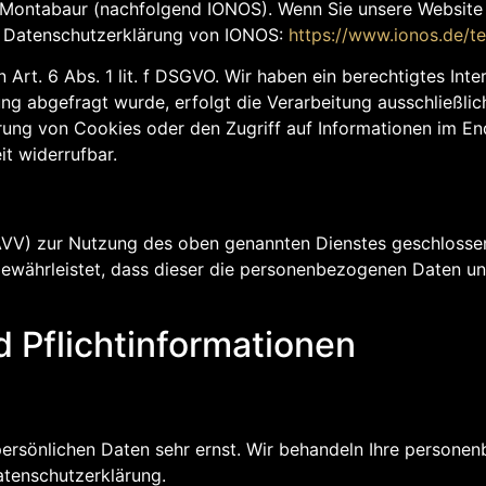
10 Montabaur (nachfolgend IONOS). Wenn Sie unsere Website
er Datenschutzerklärung von IONOS:
https://www.ionos.de/t
rt. 6 Abs. 1 lit. f DSGVO. Wir haben ein berechtigtes Inte
ng abgefragt wurde, erfolgt die Verarbeitung ausschließlic
rung von Cookies oder den Zugriff auf Informationen im End
it widerrufbar.
AVV) zur Nutzung des oben genannten Dienstes geschlossen.
gewährleistet, dass dieser die personenbezogenen Daten u
 Pflicht­informationen
 persönlichen Daten sehr ernst. Wir behandeln Ihre person
atenschutzerklärung.