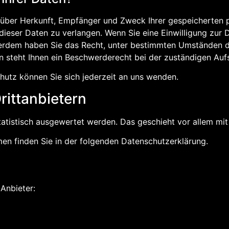
ft über Herkunft, Empfänger und Zweck Ihrer gespeicherten
ieser Daten zu verlangen. Wenn Sie eine Einwilligung zur D
ußerdem haben Sie das Recht, unter bestimmten Umständen d
 steht Ihnen ein Beschwerderecht bei der zuständigen Auf
utz können Sie sich jederzeit an uns wenden.
itt­anbietern
statistisch ausgewertet werden. Das geschieht vor allem 
en finden Sie in der folgenden Datenschutzerklärung.
Anbieter: