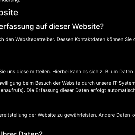
bsite
nerfassung auf dieser Website?
ch den Websitebetreiber. Dessen Kontaktdaten können Sie d
 uns diese mitteilen. Hierbei kann es sich z. B. um Daten 
illigung beim Besuch der Website durch unsere IT-Systeme 
enaufrufs). Die Erfassung dieser Daten erfolgt automatisch
 Bereitstellung der Website zu gewährleisten. Andere Daten
Ihrer Daten?