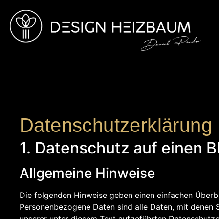
Datenschutzerklärung
1. Datenschutz auf einen B
Allgemeine Hinweise
Die folgenden Hinweise geben einen einfachen Überbl
Personenbezogene Daten sind alle Daten, mit denen S
unserer unter diesem Text aufgeführten Datenschutze